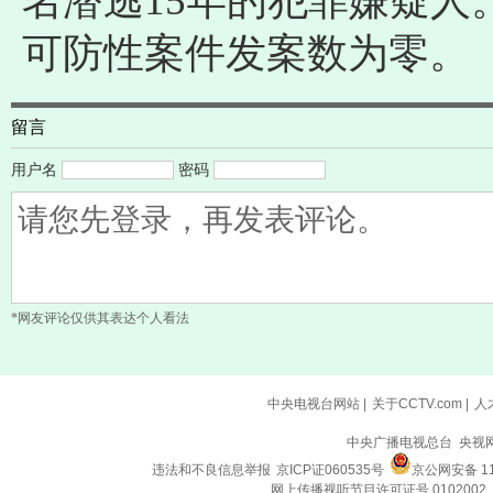
名潜逃15年的犯罪嫌疑人
可防性案件发案数为零。
留言
用户名
密码
*网友评论仅供其表达个人看法
中央电视台网站
|
关于CCTV.com
|
人
中央广播电视总台 央视
违法和不良信息举报
京ICP证060535号
京公网安备 110
网上传播视听节目许可证号 0102002