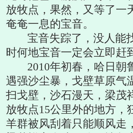
放牧点，果然，又等了一
奄奄一息的宝音。
宝音失踪了，没人能找
时何地宝音一定会立即赶
2010年初春，哈日朝
遇强沙尘暴，戈壁草原气
扫戈壁，沙石漫天，梁茂祥
放牧点15公里外的地方，
羊群被风刮着只能顺风走