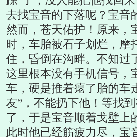
踪”了，没人能把他找回
去找宝音的下落呢？宝音
然而，苍天佑护！原来，
时，车胎被石子划烂，摩
住，昏倒在沟畔。不知过
这里根本没有手机信号，
车，硬是推着瘪了胎的车
友”，不能扔下他！等找
了，于是宝音顺着戈壁上的
此时他已经筋疲力尽，宝