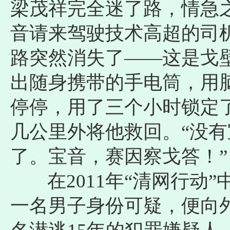
梁茂祥完全迷了路，情急
音请来驾驶技术高超的司
路突然消失了——这是戈
出随身携带的手电筒，用脑
停停，用了三个小时锁定
几公里外将他救回。“没
了。宝音，赛因察戈答！”
在2011年“清网行动”
一名男子身份可疑，便向