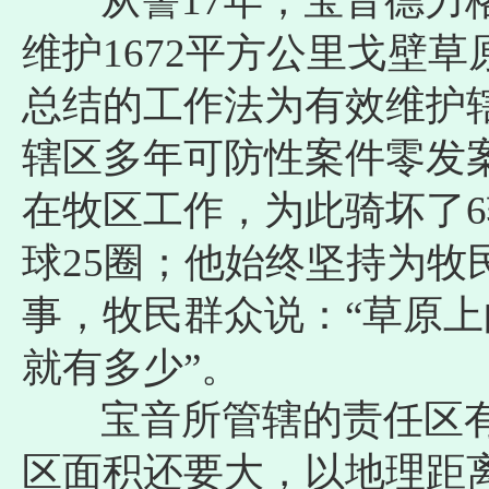
从警17年，宝音德力格
维护1672平方公里戈壁
总结的工作法为有效维护
辖区多年可防性案件零发案
在牧区工作，为此骑坏了
球25圈；他始终坚持为牧
事，牧民群众说：“草原
就有多少”。
宝音所管辖的责任区有1
区面积还要大，以地理距