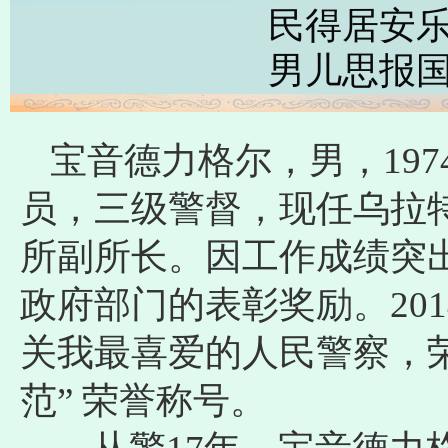
民得居安
男儿思报
宝音德力格尔，男，197
员，三级警督，现任乌拉
所副所长。因工作成绩突
政府部门的表彰奖励。20
关我最喜爱的人民警察，
范” 荣誉称号。