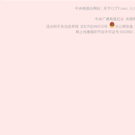
中央电视台网站
|
关于CCTV.com
|
人
中央广播电视总台 央视
违法和不良信息举报
京ICP证060535号
京公网安备 11
网上传播视听节目许可证号 0102002