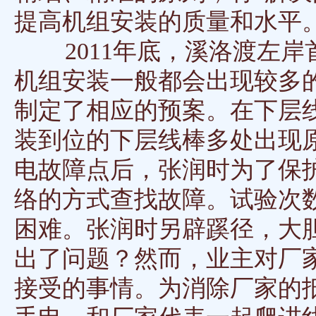
提高机组安装的质量和水平
2011年底，溪洛渡左岸
机组安装一般都会出现较多
制定了相应的预案。在下层线
装到位的下层线棒多处出现
电故障点后，张润时为了保
络的方式查找故障。试验次
困难。张润时另辟蹊径，大
出了问题？然而，业主对厂
接受的事情。为消除厂家的