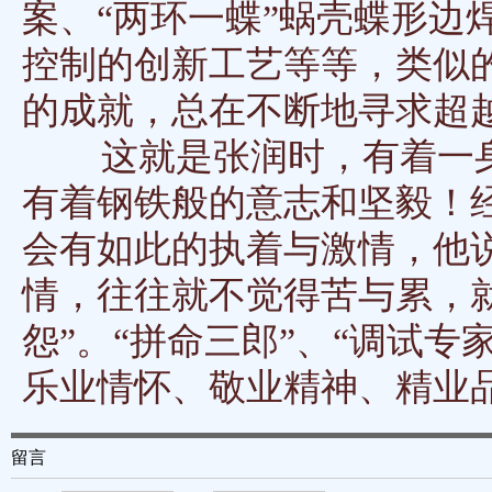
案、“两环一蝶”蜗壳蝶形边
控制的创新工艺等等，类似
的成就，总在不断地寻求超
这就是张润时，有着一身
有着钢铁般的意志和坚毅！
会有如此的执着与激情，他
情，往往就不觉得苦与累，
怨”。“拼命三郎”、“调试专
乐业情怀、敬业精神、精业
留言