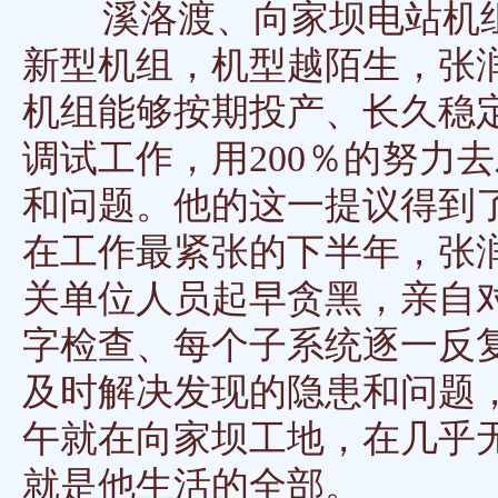
溪洛渡、向家坝电站机组
新型机组，机型越陌生，张
机组能够按期投产、长久稳
调试工作，用200％的努力去
和问题。他的这一提议得到
在工作最紧张的下半年，张
关单位人员起早贪黑，亲自
字检查、每个子系统逐一反
及时解决发现的隐患和问题
午就在向家坝工地，在几乎
就是他生活的全部。