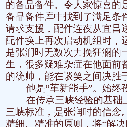
的备品备件。令大家惊喜的
备品备件库中找到了满足条
请求支援，配件连夜从宜昌
配件换上再次启动机组时，
是张润时无数次力挽狂澜的
生，很多疑难杂症在他面前
的统帅，能在谈笑之间决胜
他是“革新能手”。始终孜
在传承三峡经验的基础上
三峡标准，是张润时的信念
精细、精准的原则，将“解决