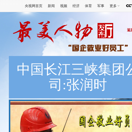
央视网首页
新闻
视频
经济
体育
军事
更多
返
中国长江三峡集团
司:张润时