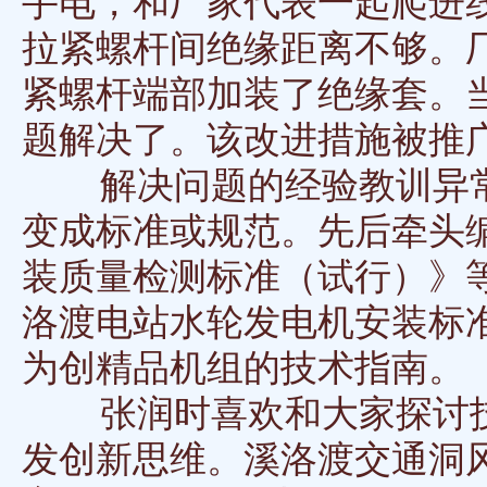
手电，和厂家代表一起爬进
拉紧螺杆间绝缘距离不够。
紧螺杆端部加装了绝缘套。
题解决了。该改进措施被推
解决问题的经验教训异常
变成标准或规范。先后牵头
装质量检测标准（试行）》
洛渡电站水轮发电机安装标
为创精品机组的技术指南。
张润时喜欢和大家探讨技术
发创新思维。溪洛渡交通洞