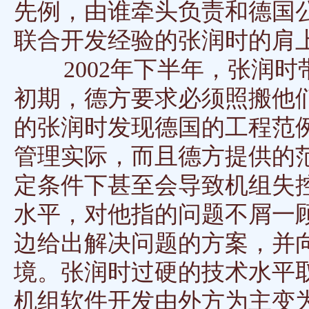
先例，由谁牵头负责和德国
联合开发经验的张润时的肩
2002年下半年，张润时
初期，德方要求必须照搬他
的张润时发现德国的工程范
管理实际，而且德方提供的
定条件下甚至会导致机组失
水平，对他指的问题不屑一
边给出解决问题的方案，并
境。张润时过硬的技术水平
机组软件开发由外方为主变