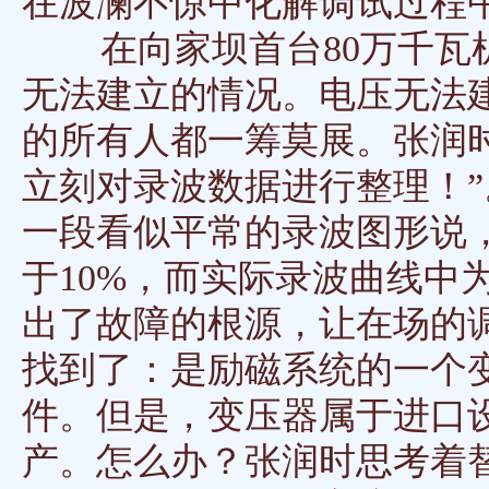
在波澜不惊中化解调试过程
在向家坝首台80万千瓦机
无法建立的情况。电压无法
的所有人都一筹莫展。张润
立刻对录波数据进行整理！
一段看似平常的录波图形说
于10%，而实际录波曲线中
出了故障的根源，让在场的
找到了：是励磁系统的一个
件。但是，变压器属于进口
产。怎么办？张润时思考着