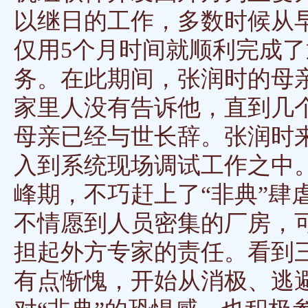
以继日的工作，多数时候从早
仅用5个月时间就顺利完成了
务。在此期间，张润时的母
家里人没有告诉他，直到几
母亲已经与世长辞。张润时
入到系统现场调试工作之中。
峰期，不巧赶上了“非典”肆
不情愿到人员密集的厂房，
担起外方专家的责任。看到
有点惭愧，开始从消极、逃