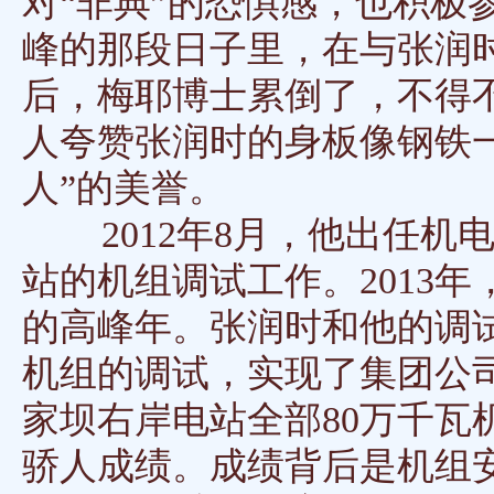
对“非典”的恐惧感，也积极
峰的那段日子里，在与张润时
后，梅耶博士累倒了，不得
人夸赞张润时的身板像钢铁一
人”的美誉。
2012年8月，他出任机
站的机组调试工作。2013
的高峰年。张润时和他的调试
机组的调试，实现了集团公司
家坝右岸电站全部80万千瓦
骄人成绩。成绩背后是机组