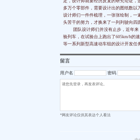
定，设计师就要经历反复的研究论证，
多万个零部件，需要设计出的图纸数以
设计师们一件件梳理，一张张绘制，一
头苦干的努力，才换来了一列列驶向四
团队设计师们并没有止步，近年来，他
验列车，在试验台上跑出了605km/
等一系列新型高速动车组的设计开发任
留言
用户名
密码
*网友评论仅供其表达个人看法
中