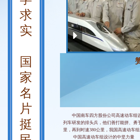
求
实
国
家
名
片
中国南车四方股份公司高速动车组设
挺
列车研发的排头兵，他们善打能拼、勇于创
里，再到时速380公里，我国高速动车
民
中国高速动车组设计的中坚力量