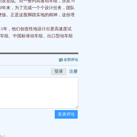
攻坚战。而一整列高速动车组，涉及70
0年来，为了完成一个个设计任务，团队
便饭。正是这股脚踏实地的精神，这份埋
1年，他们创造性地设计出更高速度试
动车组、中国标准动车组、出口型动车组
全部评论
登录
注册
发表评论
中心