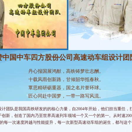
赞中国中车四方股份公司高速动车组设计团
丹心报国展鸿猷，高铁铸梦壮志酬。
十载风雨创新路，甘倾韶华抵春秋。
覃思精研砺重器，国之名片誉环球。
匠心同赴中国梦，一带一路写风流。
计团队是我国高铁研发的的核心力量，自2004年开始，他们担当重任，
新，创造了国内乃至世界高速列车领域一个又一个的第一。从时速200公里—
组的每一次速度跨越与性能提升，每一次新型高速动车组的诞生，都与这