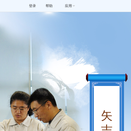
登录
帮助
应用
矢
志