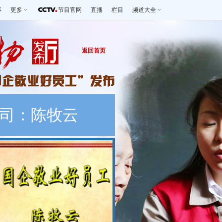
事
更多
节目官网
直播
栏目
频道大全
返回首页
司：陈牧云