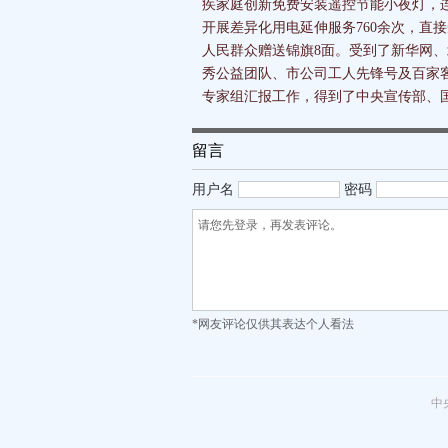
疾家庭创新免费安装遥控节能小夜灯，连
开展差异化用电延伸服务760余次，直接
人民群众赠送锦旗8面。受到了新华网
秀公益团队、市公司工人先锋号及百家
专家组汇报工作，得到了中央宣传部、
留言
用户名
密码
*网友评论仅供其表达个人看法
中