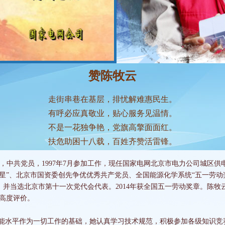
赞陈牧云
走街串巷在基层，排忧解难惠民生。
有呼必应真敬业，贴心服务见温情。
不是一花独争艳，党旗高擎面面红。
扶危助困十八载，百姓齐赞活雷锋。
出生，中共党员，1997年7月参加工作，现任国家电网北京市电力公司城区
星”、北京市国资委创先争优优秀共产党员、全国能源化学系统“五一劳动奖
并当选北京市第十一次党代会代表。2014年获全国五一劳动奖章。陈牧
高度评价。
水平作为一切工作的基础，她认真学习技术规范，积极参加各级知识竞