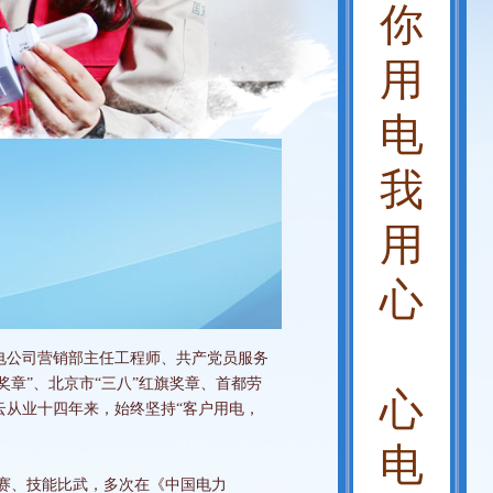
你
用
电
我
用
心
供电公司营销部主任工程师、共产党员服务
章”、北京市“三八”红旗奖章、首都劳
心
云从业十四年来，始终坚持“客户用电，
电
赛、技能比武，多次在《中国电力