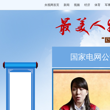
央视网首页
新闻
视频
经济
体育
军
国家电网公