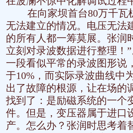
在波澜不惊中化解调试过程
在向家坝首台80万千瓦机
无法建立的情况。电压无法
的所有人都一筹莫展。张润
立刻对录波数据进行整理！
一段看似平常的录波图形说
于10%，而实际录波曲线中
出了故障的根源，让在场的
找到了：是励磁系统的一个
件。但是，变压器属于进口
产。怎么办？张润时思考着