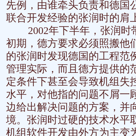
先例，由谁牵头负责和德国
联合开发经验的张润时的肩
2002年下半年，张润时
初期，德方要求必须照搬他
的张润时发现德国的工程范
管理实际，而且德方提供的
定条件下甚至会导致机组失
水平，对他指的问题不屑一
边给出解决问题的方案，并
境。张润时过硬的技术水平
机组软件开发由外方为主变