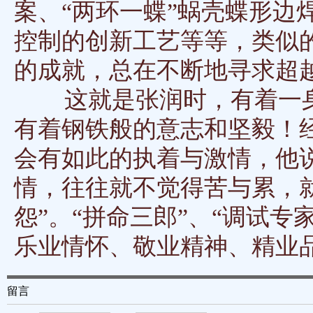
案、“两环一蝶”蜗壳蝶形边
控制的创新工艺等等，类似
的成就，总在不断地寻求超
这就是张润时，有着一身
有着钢铁般的意志和坚毅！
会有如此的执着与激情，他
情，往往就不觉得苦与累，
怨”。“拼命三郎”、“调试专
乐业情怀、敬业精神、精业
留言