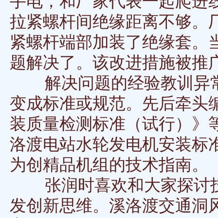
手电，和厂家代表一起爬进
拉紧螺杆间绝缘距离不够。
紧螺杆端部加装了绝缘套。
题解决了。该改进措施被推
解决问题的经验教训异常
变成标准或规范。先后牵头
装质量检测标准（试行）》
洛渡电站水轮发电机安装标
为创精品机组的技术指南。
张润时喜欢和大家探讨技术
发创新思维。溪洛渡交通洞