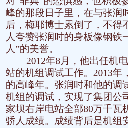
对“非典”的恐惧感，也积极
峰的那段日子里，在与张润时
后，梅耶博士累倒了，不得
人夸赞张润时的身板像钢铁一
人”的美誉。
2012年8月，他出任机
站的机组调试工作。2013
的高峰年。张润时和他的调试
机组的调试，实现了集团公司
家坝右岸电站全部80万千瓦
骄人成绩。成绩背后是机组