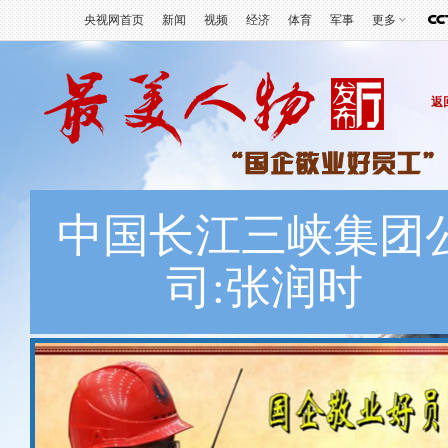
央视网首页
新闻
视频
经济
体育
军事
更多
返
中国长江三峡集团
司:张润时