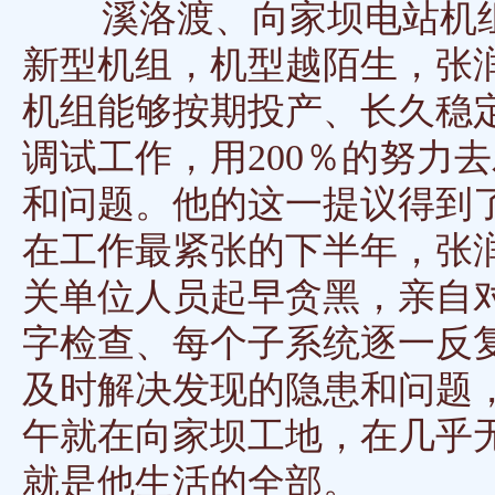
溪洛渡、向家坝电站机组
新型机组，机型越陌生，张
机组能够按期投产、长久稳
调试工作，用200％的努力去
和问题。他的这一提议得到
在工作最紧张的下半年，张
关单位人员起早贪黑，亲自
字检查、每个子系统逐一反
及时解决发现的隐患和问题
午就在向家坝工地，在几乎
就是他生活的全部。