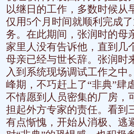
以继日的工作，多数时候从早
仅用5个月时间就顺利完成了
务。在此期间，张润时的母
家里人没有告诉他，直到几
母亲已经与世长辞。张润时
入到系统现场调试工作之中。
峰期，不巧赶上了“非典”肆
不情愿到人员密集的厂房，
担起外方专家的责任。看到
有点惭愧，开始从消极、逃