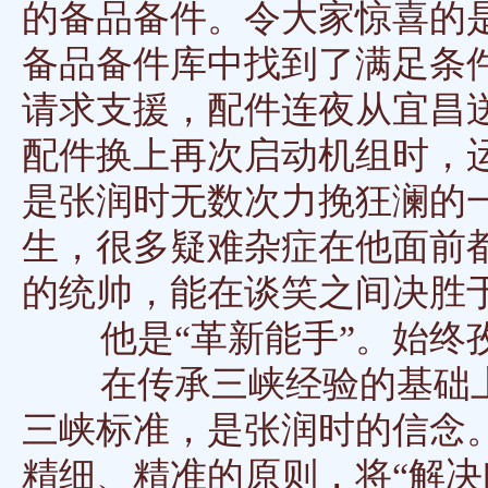
的备品备件。令大家惊喜的
备品备件库中找到了满足条
请求支援，配件连夜从宜昌
配件换上再次启动机组时，
是张润时无数次力挽狂澜的
生，很多疑难杂症在他面前
的统帅，能在谈笑之间决胜
他是“革新能手”。始终孜
在传承三峡经验的基础上
三峡标准，是张润时的信念
精细、精准的原则，将“解决