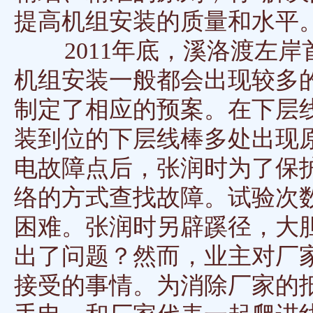
提高机组安装的质量和水平
2011年底，溪洛渡左岸
机组安装一般都会出现较多
制定了相应的预案。在下层线
装到位的下层线棒多处出现
电故障点后，张润时为了保
络的方式查找故障。试验次
困难。张润时另辟蹊径，大
出了问题？然而，业主对厂
接受的事情。为消除厂家的