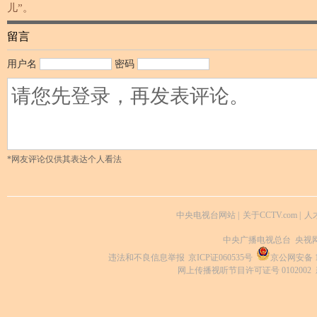
儿”。
留言
用户名
密码
*网友评论仅供其表达个人看法
中央电视台网站
|
关于CCTV.com
|
人
中央广播电视总台 央视
违法和不良信息举报
京ICP证060535号
京公网安备 11
网上传播视听节目许可证号 0102002