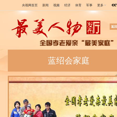
央视网首页
新闻
视频
经济
体育
军事
更多
返
蓝绍会家庭