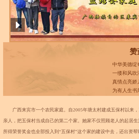
赞
中华美德绽
一缕和风吹
真情点亮娇
为有人生书
广西来宾市一个农民家庭。自2005年塘太村建成五保村以来
亲人，把五保村当成自己的第二个家。她家不仅照顾老人的起居生
所得荣誉奖金也全部投入到“五保村”这个家的建设中去，还出资