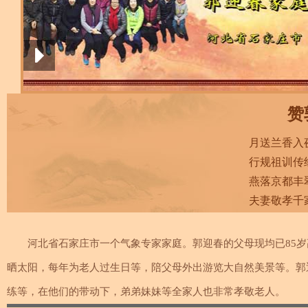
赞
月送兰香入
行规祖训传
燕落京都丰
夫妻敬孝千
河北省石家庄市一个气象专家家庭。郭迎春的父母现均已85岁
晒太阳，每年为老人过生日等，陪父母外出游览大自然美景等。郭
练等，在他们的带动下，弟弟妹妹等全家人也非常孝敬老人。