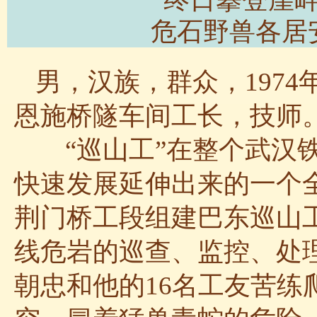
危石野兽各居
男，汉族，群众，197
恩施桥隧车间工长，技师
“巡山工”在整个武汉铁
快速发展延伸出来的一个全
荆门桥工段组建巴东巡山工
线危岩的巡查、监控、处
朝忠和他的16名工友苦练