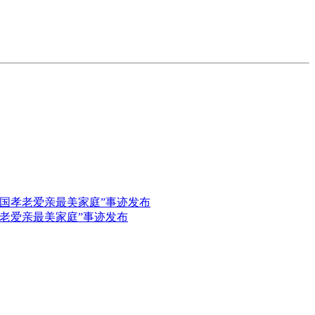
“全国孝老爱亲最美家庭”事迹发布
孝老爱亲最美家庭”事迹发布