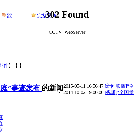
302 Found
踩
完整视频
CCTV_WebServer
邮件
】【
】
2015-05-11 16:56:47
[新闻联播]
家庭”事迹发布
的新闻
2014-10-02 19:00:00
[视频]“全国
庭
庭
庭