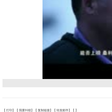
【
打印
】【
我要纠错
】【
复制链接
】【
转发邮件
】【
】