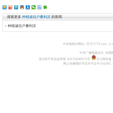
搜索更多
种植诚信户桑利滨
的新闻
种植诚信户桑利滨
中央电视台网站
|
关于CCTV.com
|
人
中央广播电视总台 央视
违法和不良信息举报
京ICP证060535号
京公网安备 11
网上传播视听节目许可证号 0102002