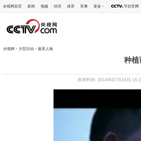
央视网首页
新闻
视频
经济
体育
军事
更多
节目官网
央视网
>
大型活动
>
最美人物
种植
发布时间: 2014年07月16日 15:2