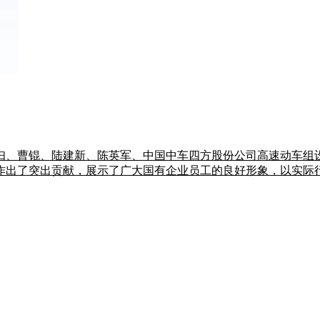
妇、曹锟、陆建新、陈英军、中国中车四方股份公司高速动车组
作出了突出贡献，展示了广大国有企业员工的良好形象，以实际行