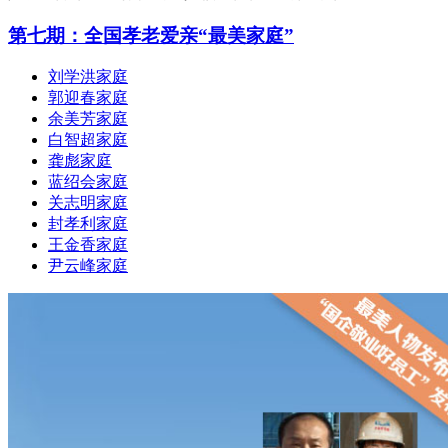
第七期：全国孝老爱亲“最美家庭”
刘学洪家庭
郭迎春家庭
余美芳家庭
白智超家庭
龚彪家庭
蓝绍会家庭
关志明家庭
封孝利家庭
王金香家庭
尹云峰家庭