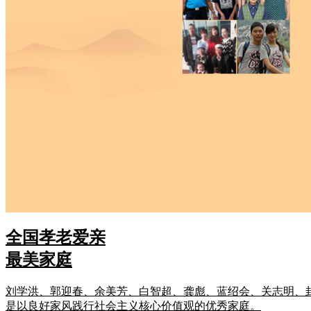
全国孝老爱亲
最美家庭
刘学洪、郭迎春、余美芳、白智超、龚彪、蓝绍会、关志明、
是以良好家风践行社会主义核心价值观的优秀家庭。